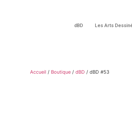
dBD
Les Arts Dessin
Accueil
/
Boutique
/
dBD
/ dBD #53