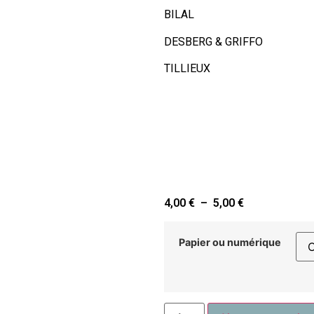
BILAL
DESBERG & GRIFFO
TILLIEUX
4,00
€
–
5,00
€
Papier ou numérique