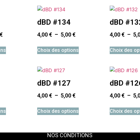
dBD #134
dBD #13
€
4,00
€
–
5,00
€
4,00
€
–
5,
ons
Choix des options
Choix des op
dBD #127
dBD #12
4,00
€
–
5,00
€
4,00
€
–
5,
ons
Choix des options
Choix des op
NOS CONDITIONS