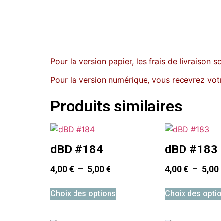
Pour la version papier, les frais de livraison s
Pour la version numérique, vous recevrez votr
Produits similaires
dBD #184
dBD #183
4,00
€
–
5,00
€
4,00
€
–
5,00
Choix des options
Choix des opti