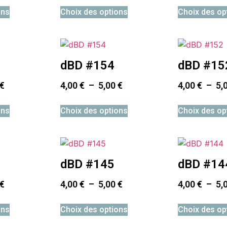
ons
Choix des options
Choix des op
dBD #154
dBD #15
€
4,00
€
–
5,00
€
4,00
€
–
5,
ons
Choix des options
Choix des op
dBD #145
dBD #14
€
4,00
€
–
5,00
€
4,00
€
–
5,
ons
Choix des options
Choix des op