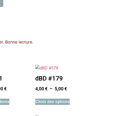
r. Bonne lecture.
1
dBD #179
00
€
4,00
€
–
5,00
€
tions
Choix des options