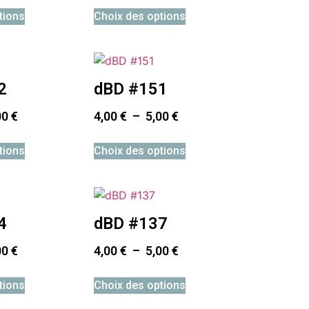
tions
Choix des options
2
dBD #151
00
€
4,00
€
–
5,00
€
tions
Choix des options
4
dBD #137
00
€
4,00
€
–
5,00
€
tions
Choix des options