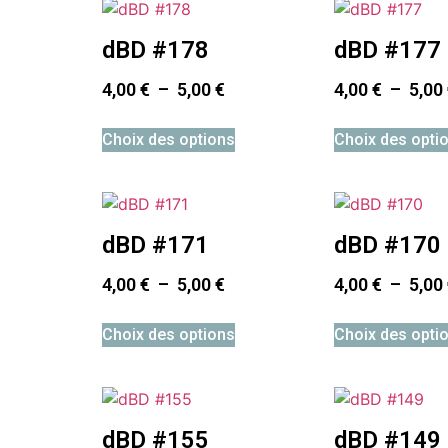
dBD #178
dBD #177
4,00
€
–
5,00
€
4,00
€
–
5,00
Choix des options
Choix des opti
dBD #171
dBD #170
4,00
€
–
5,00
€
4,00
€
–
5,00
Choix des options
Choix des opti
dBD #155
dBD #149