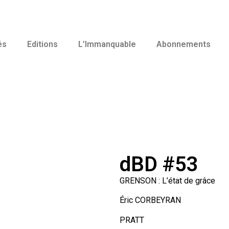
és
Editions
L’Immanquable
Abonnements
dBD #53
GRENSON : L’état de grâce
Éric CORBEYRAN
PRATT