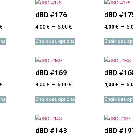
dBD #176
dBD #17
€
4,00
€
–
5,00
€
4,00
€
–
5,
ons
Choix des options
Choix des op
dBD #169
dBD #16
€
4,00
€
–
5,00
€
4,00
€
–
5,
ons
Choix des options
Choix des op
dBD #143
dBD #19