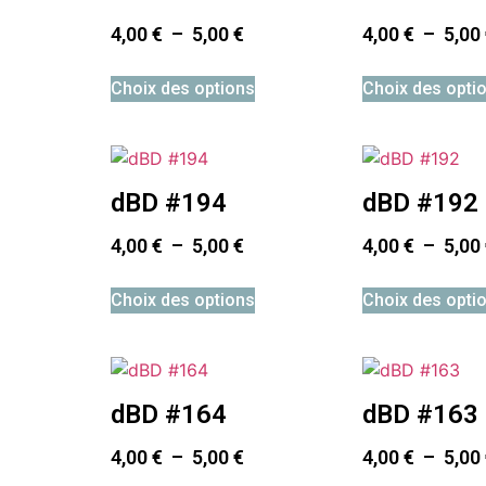
4,00
€
–
5,00
€
4,00
€
–
5,00
Choix des options
Choix des opti
dBD #194
dBD #192
4,00
€
–
5,00
€
4,00
€
–
5,00
Choix des options
Choix des opti
dBD #164
dBD #163
4,00
€
–
5,00
€
4,00
€
–
5,00