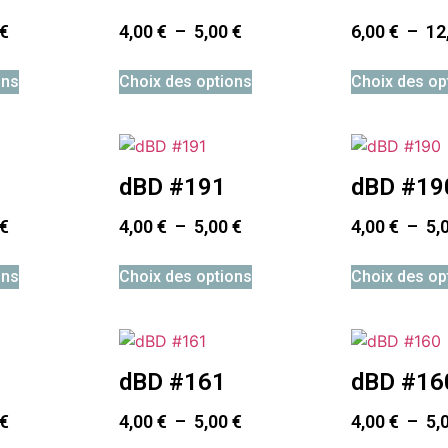
€
4,00
€
–
5,00
€
6,00
€
–
12
ons
Choix des options
Choix des op
dBD #191
dBD #19
€
4,00
€
–
5,00
€
4,00
€
–
5,
ons
Choix des options
Choix des op
dBD #161
dBD #16
€
4,00
€
–
5,00
€
4,00
€
–
5,