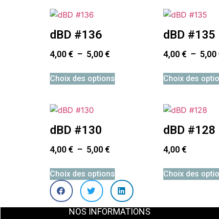
dBD #136
dBD #135
4,00
€
–
5,00
€
4,00
€
–
5,00
Choix des options
Choix des opti
dBD #130
dBD #128
4,00
€
–
5,00
€
4,00
€
Choix des options
Choix des opti
NOS INFORMATIONS