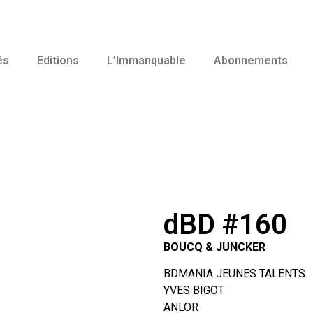
és
Editions
L’Immanquable
Abonnements
dBD #160
BOUCQ & JUNCKER
BDMANIA JEUNES TALENTS
YVES BIGOT
ANLOR