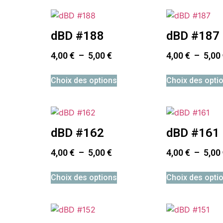
dBD #188
dBD #187
4,00
€
–
5,00
€
4,00
€
–
5,00
Choix des options
Choix des opti
dBD #162
dBD #161
4,00
€
–
5,00
€
4,00
€
–
5,00
Choix des options
Choix des opti