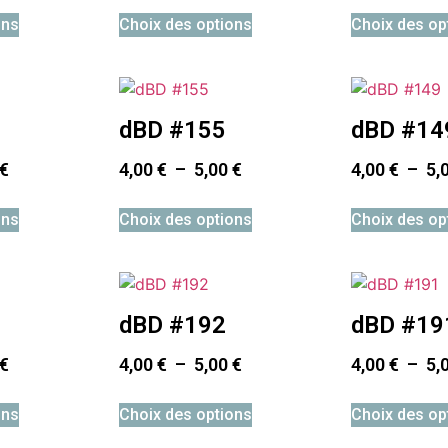
ons
Choix des options
Choix des op
dBD #155
dBD #14
€
4,00
€
–
5,00
€
4,00
€
–
5,
ons
Choix des options
Choix des op
dBD #192
dBD #19
€
4,00
€
–
5,00
€
4,00
€
–
5,
ons
Choix des options
Choix des op