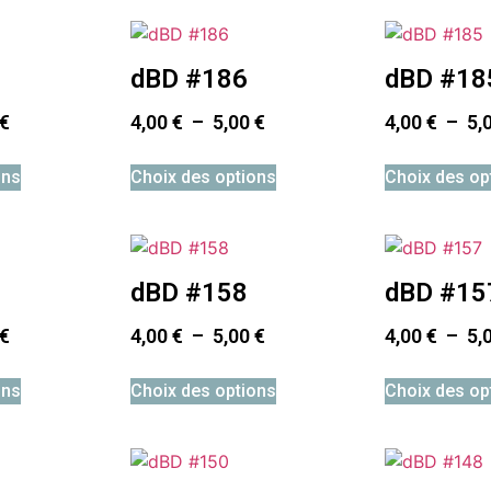
dBD #186
dBD #18
€
4,00
€
–
5,00
€
4,00
€
–
5,
ons
Choix des options
Choix des op
dBD #158
dBD #15
€
4,00
€
–
5,00
€
4,00
€
–
5,
ons
Choix des options
Choix des op