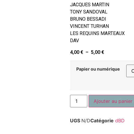
JACQUES MARTIN
TONY SANDOVAL
BRUNO BESSADI
VINCENT TURHAN
LES REQUINS MARTEAUX
DAV
4,00
€
–
5,00
€
Papier ou numérique
Ajouter au panier
UGS
N/D
Catégorie
dBD