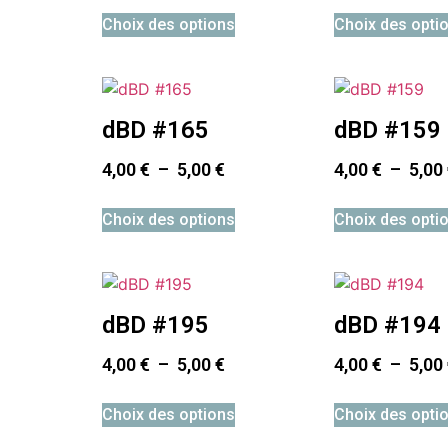
Choix des options
Choix des opti
dBD #165
dBD #159
4,00
€
–
5,00
€
4,00
€
–
5,00
Choix des options
Choix des opti
dBD #195
dBD #194
4,00
€
–
5,00
€
4,00
€
–
5,00
Choix des options
Choix des opti