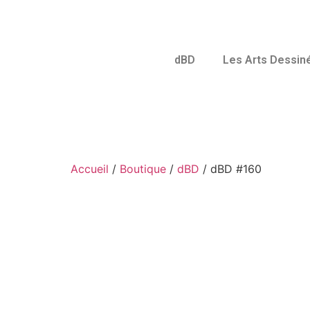
dBD
Les Arts Dessin
Accueil
/
Boutique
/
dBD
/ dBD #160