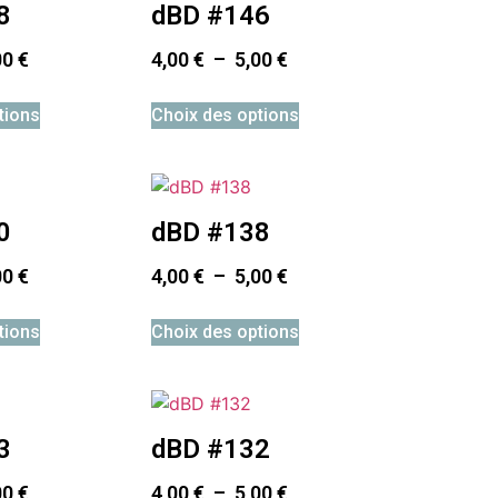
8
dBD #146
00
€
4,00
€
–
5,00
€
tions
Choix des options
0
dBD #138
00
€
4,00
€
–
5,00
€
tions
Choix des options
3
dBD #132
00
€
4,00
€
–
5,00
€