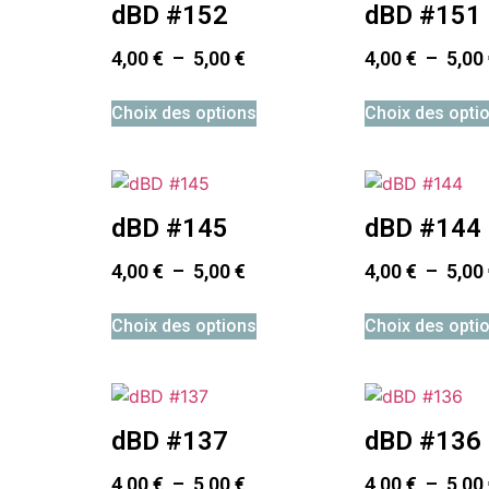
dBD #152
dBD #151
4,00
€
–
5,00
€
4,00
€
–
5,00
Choix des options
Choix des opti
dBD #145
dBD #144
4,00
€
–
5,00
€
4,00
€
–
5,00
Choix des options
Choix des opti
dBD #137
dBD #136
4,00
€
–
5,00
€
4,00
€
–
5,00