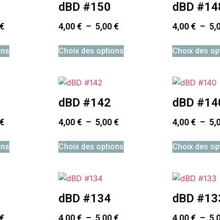
dBD #150
dBD #14
€
4,00
€
–
5,00
€
4,00
€
–
5,
ons
Choix des options
Choix des op
dBD #142
dBD #14
€
4,00
€
–
5,00
€
4,00
€
–
5,
ons
Choix des options
Choix des op
dBD #134
dBD #13
€
4,00
€
–
5,00
€
4,00
€
–
5,