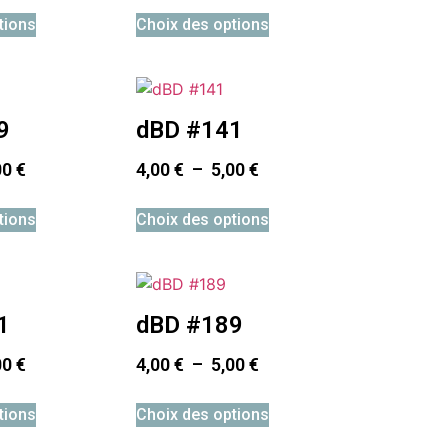
tions
Choix des options
9
dBD #141
00
€
4,00
€
–
5,00
€
tions
Choix des options
1
dBD #189
00
€
4,00
€
–
5,00
€
tions
Choix des options