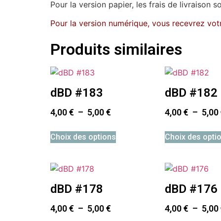
Pour la version papier, les frais de livraison s
Pour la version numérique, vous recevrez votr
Produits similaires
dBD #183
dBD #182
4,00
€
–
5,00
€
4,00
€
–
5,00
Choix des options
Choix des opti
dBD #178
dBD #176
4,00
€
–
5,00
€
4,00
€
–
5,00