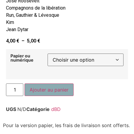
José Roosevelt
Compagnons de la libération
Run, Gauthier & Lévesque
Kim
Jean Dytar
4,00
€
–
5,00
€
Papier ou
numérique
Ajouter au panier
UGS
N/D
Catégorie
dBD
Pour la version papier, les frais de livraison sont offerts.