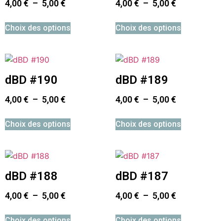
4,00
€
–
5,00
€
4,00
€
–
5,00
€
Choix des options
Choix des options
dBD #190
dBD #189
4,00
€
–
5,00
€
4,00
€
–
5,00
€
Choix des options
Choix des options
dBD #188
dBD #187
4,00
€
–
5,00
€
4,00
€
–
5,00
€
Choix des options
Choix des options