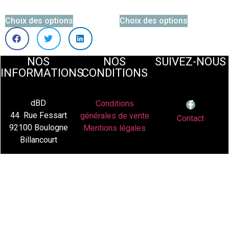
Choix des options
Choix des options
NOS
NOS
SUIVEZ-NOUS
INFORMATIONS
CONDITIONS
dBD
Conditions
44 Rue Fessart
générales de vente
Contact
92100 Boulogne
Mentions légales
Billancourt