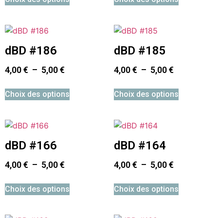
dBD #186
dBD #185
4,00
€
–
5,00
€
4,00
€
–
5,00
€
Choix des options
Choix des options
dBD #166
dBD #164
4,00
€
–
5,00
€
4,00
€
–
5,00
€
Choix des options
Choix des options