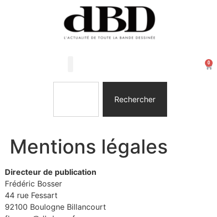
0
Les Arts Dessinés
Mon compte
Rechercher
Mentions légales
Directeur de publication
Frédéric Bosser
44 rue Fessart
92100 Boulogne Billancourt