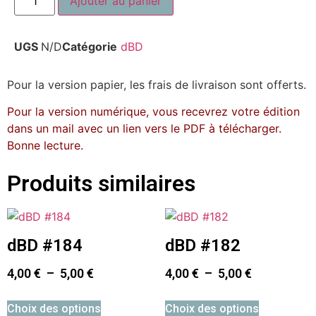
Ajouter au panier
UGS
N/D
Catégorie
dBD
Pour la version papier, les frais de livraison sont offerts.
Pour la version numérique, vous recevrez votre édition
dans un mail avec un lien vers le PDF à télécharger.
Bonne lecture.
Produits similaires
dBD #184
dBD #182
4,00
€
–
5,00
€
4,00
€
–
5,00
€
Choix des options
Choix des options