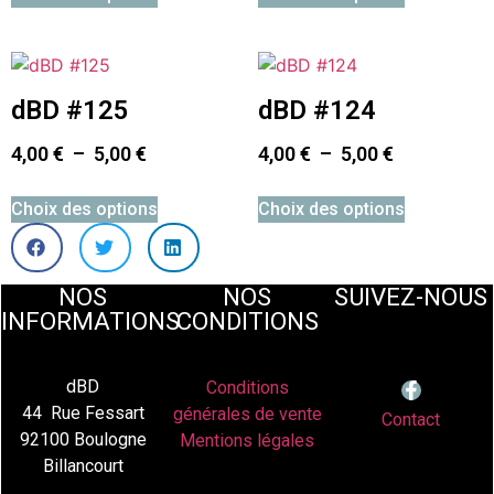
dBD #125
dBD #124
4,00
€
–
5,00
€
4,00
€
–
5,00
€
Choix des options
Choix des options
NOS
NOS
SUIVEZ-NOUS
INFORMATIONS
CONDITIONS
dBD
Conditions
44 Rue Fessart
générales de vente
Contact
92100 Boulogne
Mentions légales
Billancourt