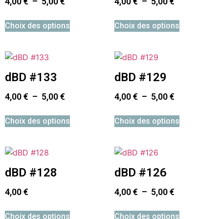
4,00
€
–
5,00
€
4,00
€
–
5,00
€
Choix des options
Choix des options
dBD #133
dBD #129
4,00
€
–
5,00
€
4,00
€
–
5,00
€
Choix des options
Choix des options
dBD #128
dBD #126
4,00
€
4,00
€
–
5,00
€
Choix des options
Choix des options