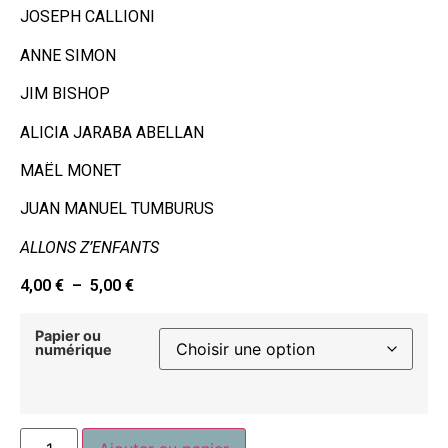
JOSEPH CALLIONI
ANNE SIMON
JIM BISHOP
ALICIA JARABA ABELLAN
MAËL MONET
JUAN MANUEL TUMBURUS
ALLONS Z’ENFANTS
4,00
€
–
5,00
€
Papier ou
numérique