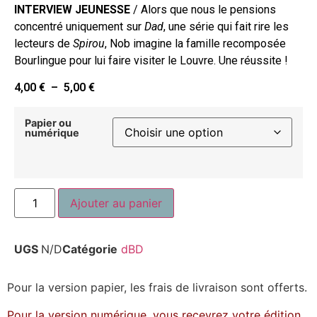
INTERVIEW JEUNESSE
/ Alors que nous le pensions
concentré uniquement sur
Dad
, une série qui fait rire les
lecteurs de
Spirou
, Nob imagine la famille recomposée
Bourlingue pour lui faire visiter le Louvre. Une réussite !
4,00
€
–
5,00
€
Papier ou
numérique
Ajouter au panier
UGS
N/D
Catégorie
dBD
Pour la version papier, les frais de livraison sont offerts.
Pour la version numérique, vous recevrez votre édition