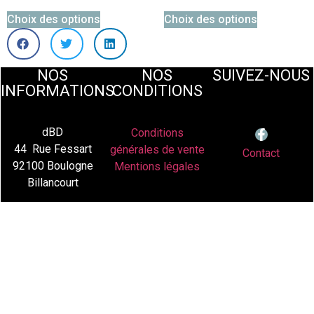
Choix des options
Choix des options
NOS
NOS
SUIVEZ-NOUS
INFORMATIONS
CONDITIONS
dBD
Conditions
44 Rue Fessart
générales de vente
Contact
92100 Boulogne
Mentions légales
Billancourt