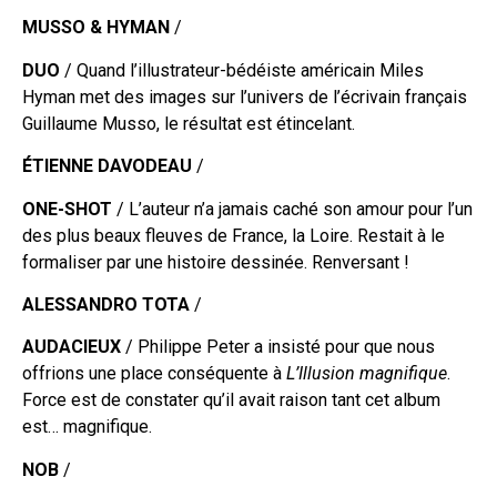
MUSSO & HYMAN
/
DUO
/ Quand l’illustrateur-bédéiste américain Miles
Hyman met des images sur l’univers de l’écrivain français
Guillaume Musso, le résultat est étincelant.
ÉTIENNE DAVODEAU
/
ONE-SHOT
/ L’auteur n’a jamais caché son amour pour l’un
des plus beaux fleuves de France, la Loire. Restait à le
formaliser par une histoire dessinée. Renversant !
ALESSANDRO TOTA
/
AUDACIEUX
/ Philippe Peter a insisté pour que nous
offrions une place conséquente à
L’Illusion magnifique
.
Force est de constater qu’il avait raison tant cet album
est… magnifique.
NOB
/