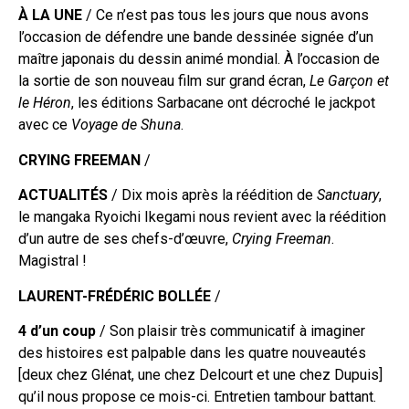
À LA UNE
/ Ce n’est pas tous les jours que nous avons
l’occasion de défendre une bande dessinée signée d’un
maître japonais du dessin animé mondial. À l’occasion de
la sortie de son nouveau film sur grand écran,
Le Garçon et
le Héron
, les éditions Sarbacane ont décroché le jackpot
avec ce
Voyage de Shuna
.
CRYING FREEMAN
/
ACTUALITÉS
/ Dix mois après la réédition de
Sanctuary
,
le mangaka Ryoichi Ikegami nous revient avec la réédition
d’un autre de ses chefs-d’œuvre,
Crying Freeman
.
Magistral !
LAURENT-FRÉDÉRIC BOLLÉE
/
4 d’un coup
/ Son plaisir très communicatif à imaginer
des histoires est palpable dans les quatre nouveautés
[deux chez Glénat, une chez Delcourt et une chez Dupuis]
qu’il nous propose ce mois-ci. Entretien tambour battant.