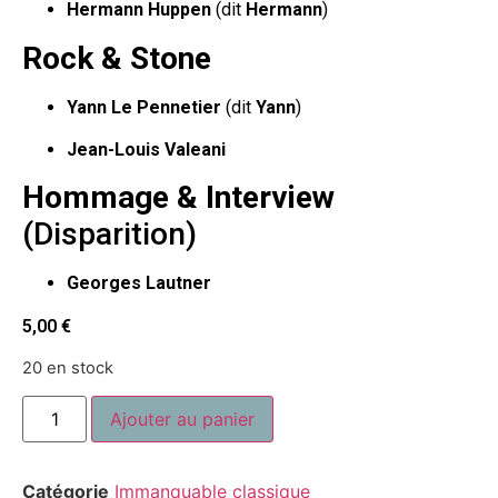
Hermann Huppen
(dit
Hermann
)
Rock & Stone
Yann Le Pennetier
(dit
Yann
)
Jean-Louis Valeani
Hommage & Interview
(Disparition)
Georges Lautner
5,00
€
20 en stock
Ajouter au panier
Catégorie
Immanquable classique