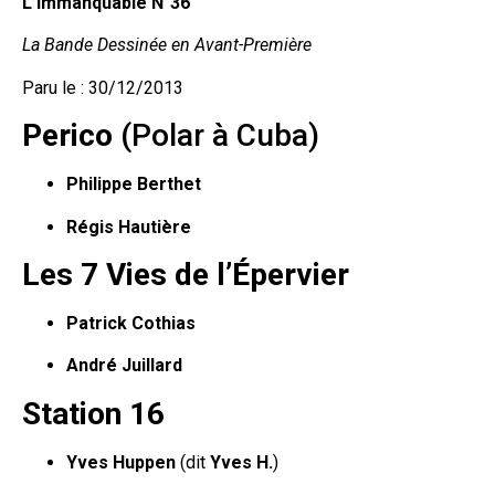
L’Immanquable N°36
La Bande Dessinée en Avant-Première
Paru le : 30/12/2013
Perico
(Polar à Cuba)
Philippe Berthet
Régis Hautière
Les 7 Vies de l’Épervier
Patrick Cothias
André Juillard
Station 16
Yves Huppen
(dit
Yves H.
)