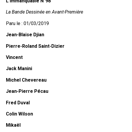
L’Immanquable N°98
La Bande Dessinée en Avant-Première
Paru le : 01/03/2019
Jean-Blaise Djian
Pierre-Roland Saint-Dizier
Vincent
Jack Manini
Michel Chevereau
Jean-Pierre Pécau
Fred Duval
Colin Wilson
Mikaël