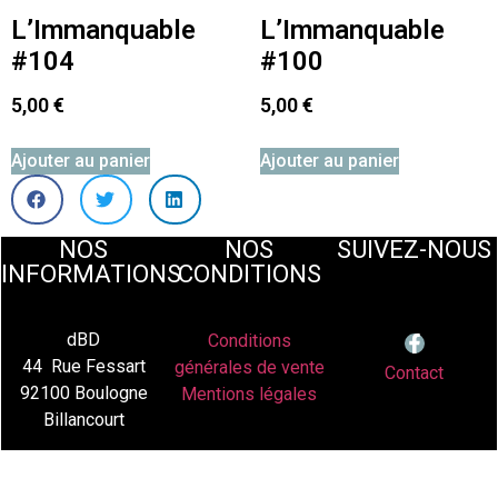
L’Immanquable
L’Immanquable
#104
#100
5,00
€
5,00
€
Ajouter au panier
Ajouter au panier
NOS
NOS
SUIVEZ-NOUS
INFORMATIONS
CONDITIONS
dBD
Conditions
44 Rue Fessart
générales de vente
Contact
92100 Boulogne
Mentions légales
Billancourt