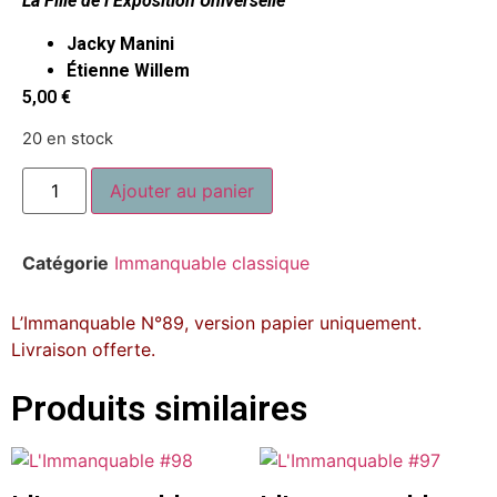
La Fille de l’Exposition Universelle
Jacky Manini
Étienne Willem
5,00
€
20 en stock
Ajouter au panier
Catégorie
Immanquable classique
L’Immanquable N°89, version papier uniquement.
Livraison offerte.
Produits similaires