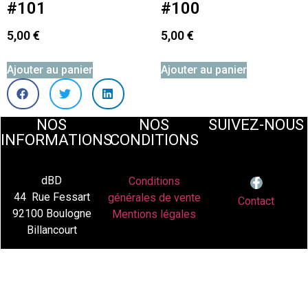
#101
#100
5,00
€
5,00
€
Ajouter au panier
Ajouter au panier
NOS
NOS
SUIVEZ-NOUS
INFORMATIONS
CONDITIONS
dBD
Conditions
44 Rue Fessart
générales de vente
Contact
92100 Boulogne
Mentions légales
Billancourt