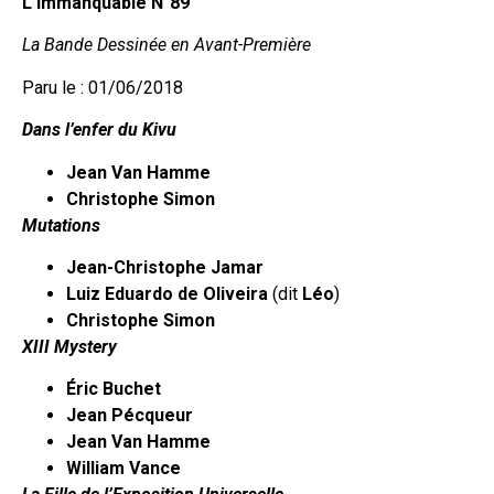
L’Immanquable N°89
La Bande Dessinée en Avant-Première
Paru le : 01/06/2018
Dans l’enfer du Kivu
Jean Van Hamme
Christophe Simon
Mutations
Jean-Christophe Jamar
Luiz Eduardo de Oliveira
(dit
Léo
)
Christophe Simon
XIII Mystery
Éric Buchet
Jean Pécqueur
Jean Van Hamme
William Vance