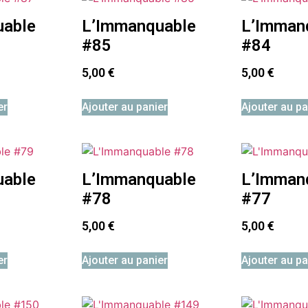
uable
L’Immanquable
L’Imman
#85
#84
5,00
€
5,00
€
er
Ajouter au panier
Ajouter au pa
uable
L’Immanquable
L’Imman
#78
#77
5,00
€
5,00
€
er
Ajouter au panier
Ajouter au pa