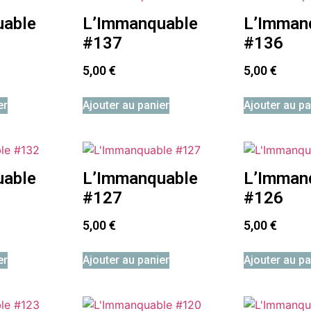
uable
L’Immanquable
L’Imman
#137
#136
5,00
€
5,00
€
er
Ajouter au panier
Ajouter au pa
uable
L’Immanquable
L’Imman
#127
#126
5,00
€
5,00
€
er
Ajouter au panier
Ajouter au pa