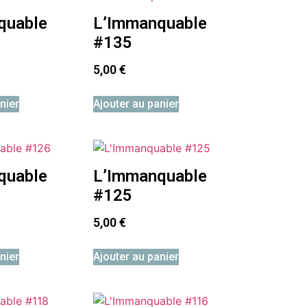
quable
L’Immanquable
#135
5,00
€
nier
Ajouter au panier
quable
L’Immanquable
#125
5,00
€
nier
Ajouter au panier