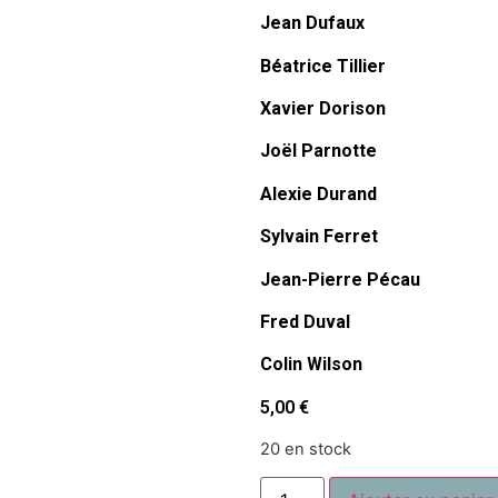
Jean Dufaux
Béatrice Tillier
Xavier Dorison
Joël Parnotte
Alexie Durand
Sylvain Ferret
Jean-Pierre Pécau
Fred Duval
Colin Wilson
5,00
€
20 en stock