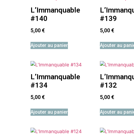
L’Immanquable
L’Immanq
#140
#139
5,00
€
5,00
€
Ajouter au panier
Ajouter au pani
L’Immanquable
L’Immanq
#134
#132
5,00
€
5,00
€
Ajouter au panier
Ajouter au pani