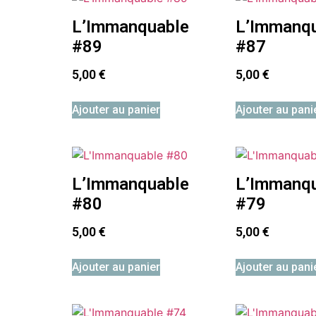
L’Immanquable
L’Immanq
#89
#87
5,00
€
5,00
€
Ajouter au panier
Ajouter au pani
L’Immanquable
L’Immanq
#80
#79
5,00
€
5,00
€
Ajouter au panier
Ajouter au pani