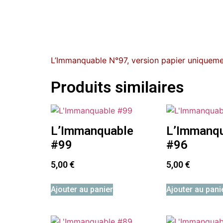
L’Immanquable N°97, version papier uniquemen
Produits similaires
L’Immanquable
L’Immanq
#99
#96
5,00
€
5,00
€
Ajouter au panier
Ajouter au pani