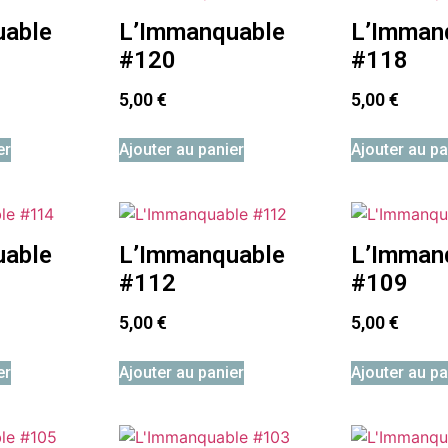
uable
L’Immanquable
L’Imman
#120
#118
5,00
€
5,00
€
er
Ajouter au panier
Ajouter au pa
uable
L’Immanquable
L’Imman
#112
#109
5,00
€
5,00
€
er
Ajouter au panier
Ajouter au pa