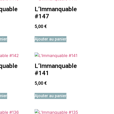
quable
L’Immanquable
#147
5,00
€
nier
Ajouter au panier
quable
L’Immanquable
#141
5,00
€
nier
Ajouter au panier