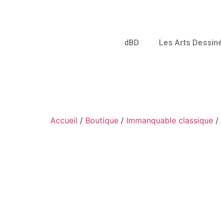
dBD
Les Arts Dessin
Accueil
/
Boutique
/
Immanquable classique
/