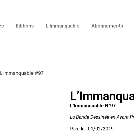
és
Editions
L’Immanquable
Abonnements
 L’Immanquable #97
L’Immanqua
L’Immanquable N°97
La Bande Dessinée en Avant-P
Paru le : 01/02/2019