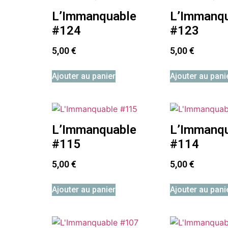
L’Immanquable
L’Immanq
#124
#123
5,00
€
5,00
€
Ajouter au panier
Ajouter au pani
L’Immanquable
L’Immanq
#115
#114
5,00
€
5,00
€
Ajouter au panier
Ajouter au pani