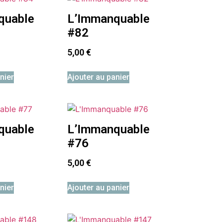
quable
L’Immanquable
#82
5,00
€
nier
Ajouter au panier
quable
L’Immanquable
#76
5,00
€
nier
Ajouter au panier