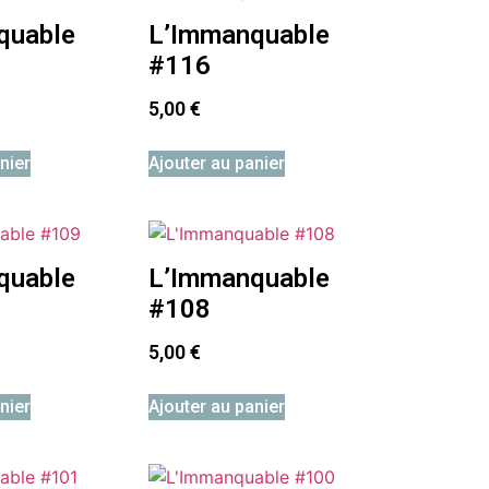
quable
L’Immanquable
#116
5,00
€
nier
Ajouter au panier
quable
L’Immanquable
#108
5,00
€
nier
Ajouter au panier