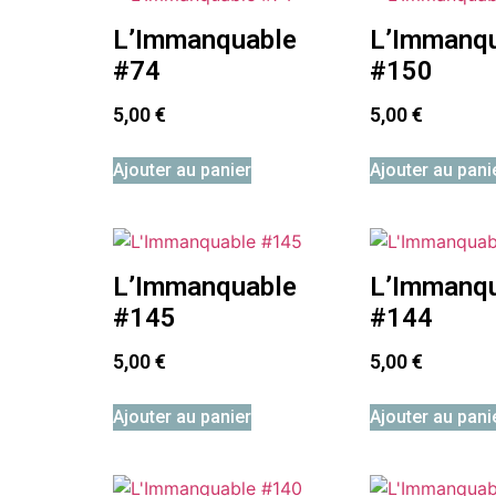
L’Immanquable
L’Immanq
#74
#150
5,00
€
5,00
€
Ajouter au panier
Ajouter au pani
L’Immanquable
L’Immanq
#145
#144
5,00
€
5,00
€
Ajouter au panier
Ajouter au pani