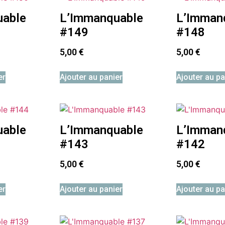
uable
L’Immanquable
L’Imman
#149
#148
5,00
€
5,00
€
er
Ajouter au panier
Ajouter au pa
uable
L’Immanquable
L’Imman
#143
#142
5,00
€
5,00
€
er
Ajouter au panier
Ajouter au pa