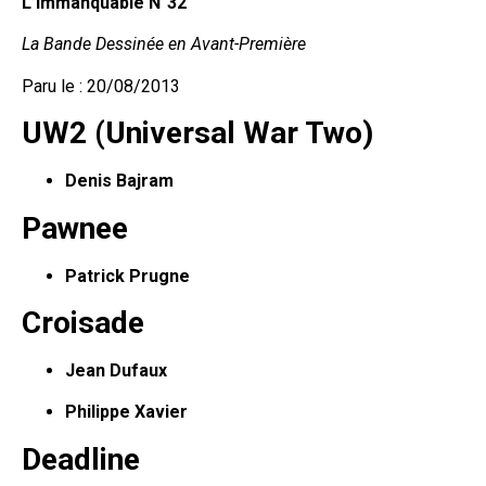
L’Immanquable N°32
La Bande Dessinée en Avant-Première
Paru le : 20/08/2013
UW2 (Universal War Two)
Denis Bajram
Pawnee
Patrick Prugne
Croisade
Jean Dufaux
Philippe Xavier
Deadline