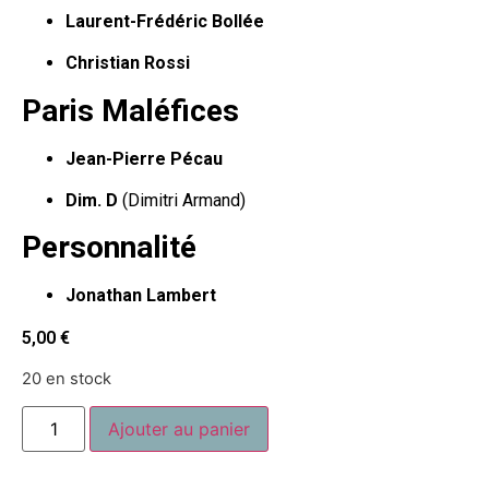
Laurent-Frédéric Bollée
Christian Rossi
Paris Maléfices
Jean-Pierre Pécau
Dim. D
(Dimitri Armand)
Personnalité
Jonathan Lambert
5,00
€
20 en stock
Ajouter au panier