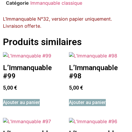
Catégorie
Immanquable classique
L’Immanquable N°32, version papier uniquement.
Livraison offerte.
Produits similaires
L’Immanquable
L’Immanquable
#99
#98
5,00
€
5,00
€
Ajouter au panier
Ajouter au panier