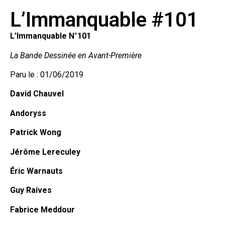
L’Immanquable #101
L’Immanquable N°101
La Bande Dessinée en Avant-Première
Paru le : 01/06/2019
David Chauvel
Andoryss
Patrick Wong
Jérôme Lereculey
Éric Warnauts
Guy Raives
Fabrice Meddour