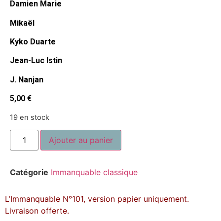
Damien Marie
Mikaël
Kyko Duarte
Jean-Luc Istin
J. Nanjan
5,00
€
19 en stock
Ajouter au panier
Catégorie
Immanquable classique
L’Immanquable N°101, version papier uniquement.
Livraison offerte.