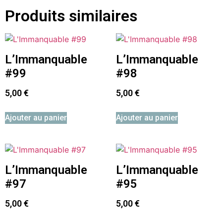
Produits similaires
L’Immanquable
L’Immanquable
#99
#98
5,00
€
5,00
€
Ajouter au panier
Ajouter au panier
L’Immanquable
L’Immanquable
#97
#95
5,00
€
5,00
€