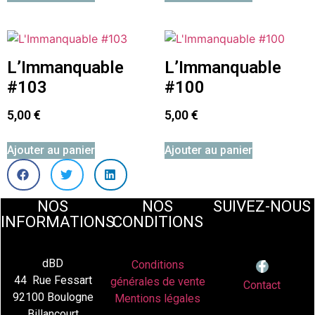
L’Immanquable
L’Immanquable
#103
#100
5,00
€
5,00
€
Ajouter au panier
Ajouter au panier
NOS
NOS
SUIVEZ-NOUS
INFORMATIONS
CONDITIONS
dBD
Conditions
44 Rue Fessart
générales de vente
Contact
92100 Boulogne
Mentions légales
Billancourt