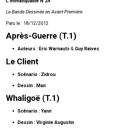
L’Immanquable N°24
La Bande Dessinée en Avant-Première
Paru le : 18/12/2012
Après-Guerre (T.1)
Auteurs :
Eric Warnauts
&
Guy Raives
Le Client
Scénario :
Zidrou
Dessin :
Man
Whaligoë (T.1)
Scénario :
Yann
Dessin :
Virginie Augustin