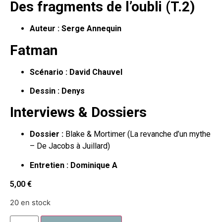
Des fragments de l’oubli (T.2)
Auteur :
Serge Annequin
Fatman
Scénario :
David Chauvel
Dessin :
Denys
Interviews & Dossiers
Dossier :
Blake & Mortimer (La revanche d’un mythe
– De Jacobs à Juillard)
Entretien :
Dominique A
5,00
€
20 en stock