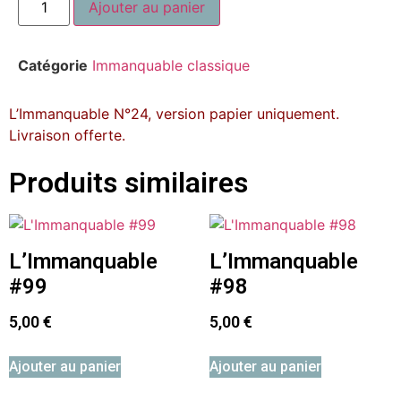
Ajouter au panier
Catégorie
Immanquable classique
L’Immanquable N°24, version papier uniquement.
Livraison offerte.
Produits similaires
L’Immanquable
L’Immanquable
#99
#98
5,00
€
5,00
€
Ajouter au panier
Ajouter au panier