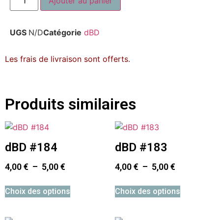
Ajouter au panier
UGS
N/D
Catégorie
dBD
Les frais de livraison sont offerts.
Produits similaires
dBD #184
dBD #183
4,00
€
–
5,00
€
4,00
€
–
5,00
€
Choix des options
Choix des options