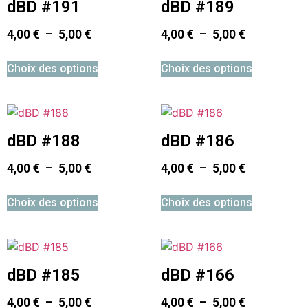
dBD #191
dBD #189
4,00
€
–
5,00
€
4,00
€
–
5,00
€
Choix des options
Choix des options
dBD #188
dBD #186
4,00
€
–
5,00
€
4,00
€
–
5,00
€
Choix des options
Choix des options
dBD #185
dBD #166
4,00
€
–
5,00
€
4,00
€
–
5,00
€