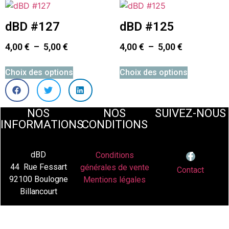
dBD #127
dBD #125
4,00
€
–
5,00
€
4,00
€
–
5,00
€
Choix des options
Choix des options
NOS
NOS
SUIVEZ-NOUS
INFORMATIONS
CONDITIONS
dBD
Conditions
44 Rue Fessart
générales de vente
Contact
92100 Boulogne
Mentions légales
Billancourt