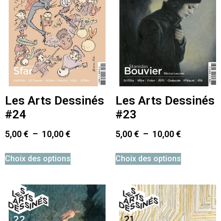
Les Arts Dessinés
Les Arts Dessinés
#23
#24
5,00
€
–
10,00
€
5,00
€
–
10,00
€
Choix des options
Choix des options