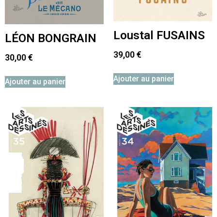
Loustal FUSAINS
LÉON BONGRAIN
39,00
€
30,00
€
Ajouter au panier
Ajouter au panier