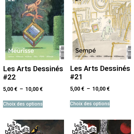
Les Arts Dessinés
Les Arts Dessinés
#21
#22
5,00
€
–
10,00
€
5,00
€
–
10,00
€
Choix des options
Choix des options