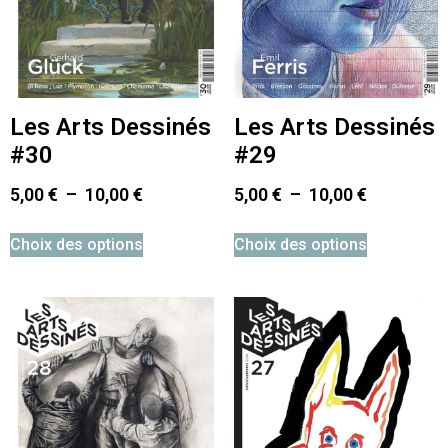
Les Arts Dessinés
Les Arts Dessinés
#30
#29
5,00
€
–
10,00
€
5,00
€
–
10,00
€
Choix des options
Choix des options