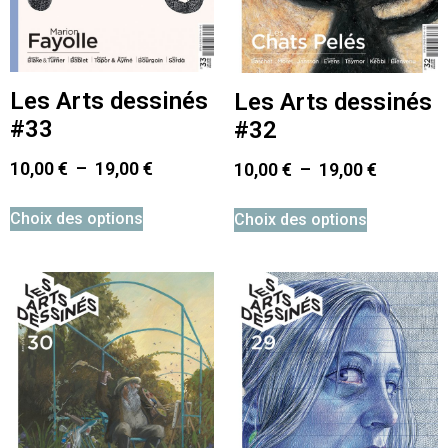
Les Arts dessinés
Les Arts dessinés
#33
#32
10,00
€
–
19,00
€
10,00
€
–
19,00
€
Choix des options
Choix des options