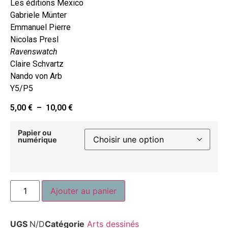
Les éditions Mexico
Gabriele Münter
Emmanuel Pierre
Nicolas Presl
Ravenswatch
Claire Schvartz
Nando von Arb
Y5/P5
5,00
€
–
10,00
€
Papier ou
numérique
Ajouter au panier
UGS
N/D
Catégorie
Arts dessinés