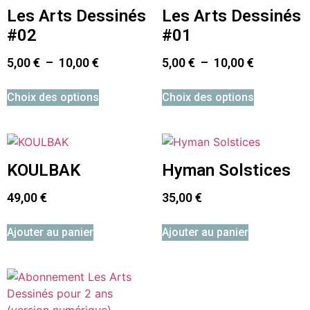
Les Arts Dessinés
Les Arts Dessinés
#02
#01
5,00
€
–
10,00
€
5,00
€
–
10,00
€
Choix des options
Choix des options
KOULBAK
Hyman Solstices
49,00
€
35,00
€
Ajouter au panier
Ajouter au panier