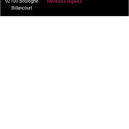
92100 Boulogne
Mentions légales
Billancourt