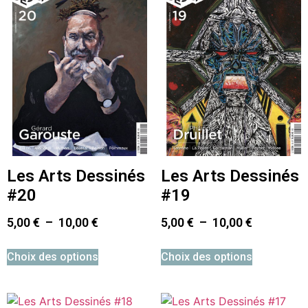
Les Arts Dessinés
Les Arts Dessinés
#19
#20
5,00
€
–
10,00
€
5,00
€
–
10,00
€
Choix des options
Choix des options