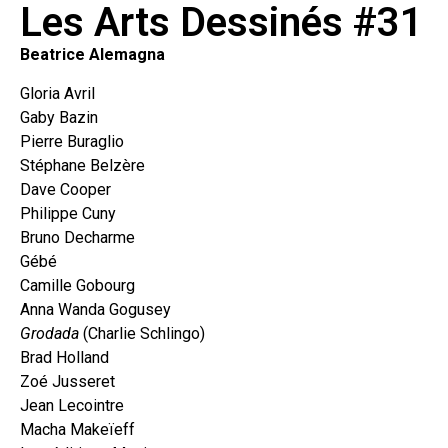
Les Arts Dessinés #31
Beatrice Alemagna
Gloria Avril
Gaby Bazin
Pierre Buraglio
Stéphane Belzère
Dave Cooper
Philippe Cuny
Bruno Decharme
Gébé
Camille Gobourg
Anna Wanda Gogusey
Grodada
(Charlie Schlingo)
Brad Holland
Zoé Jusseret
Jean Lecointre
Macha Makeïeff