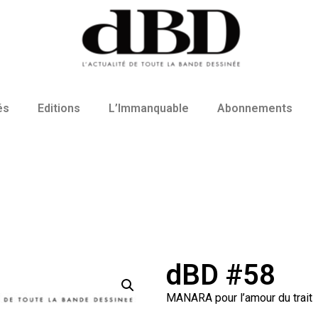
és
Editions
L’Immanquable
Abonnements
dBD #58
MANARA pour l’amour du trait