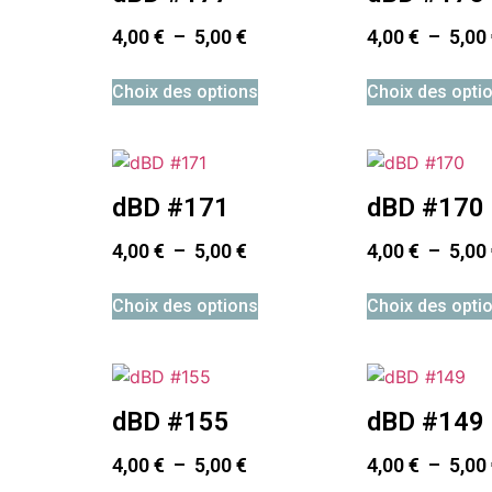
4,00
€
–
5,00
€
4,00
€
–
5,00
Choix des options
Choix des opti
dBD #171
dBD #170
4,00
€
–
5,00
€
4,00
€
–
5,00
Choix des options
Choix des opti
dBD #155
dBD #149
4,00
€
–
5,00
€
4,00
€
–
5,00