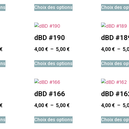
ons
Choix des options
Choix des op
dBD #190
dBD #18
€
4,00
€
–
5,00
€
4,00
€
–
5,
ons
Choix des options
Choix des op
dBD #166
dBD #16
€
4,00
€
–
5,00
€
4,00
€
–
5,
ons
Choix des options
Choix des op