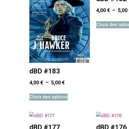
4,00
€
–
5,00
Choix des opti
dBD #183
4,00
€
–
5,00
€
Choix des options
dBD #177
dBD #176