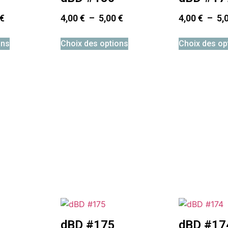
€
4,00
€
–
5,00
€
4,00
€
–
5,
ons
Choix des options
Choix des op
dBD #175
dBD #17