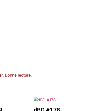
r. Bonne lecture.
9
dBD #178