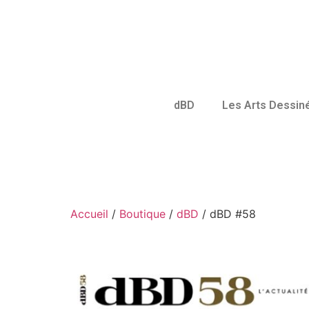
dBD
Les Arts Dessin
Accueil
/
Boutique
/
dBD
/ dBD #58