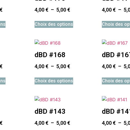
€
4,00
€
–
5,00
€
4,00
€
–
5,
ons
Choix des options
Choix des op
dBD #168
dBD #16
€
4,00
€
–
5,00
€
4,00
€
–
5,
ons
Choix des options
Choix des op
dBD #143
dBD #14
€
4,00
€
–
5,00
€
4,00
€
–
5,