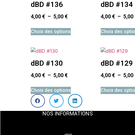
dBD #136
dBD #134
4,00
€
–
5,00
€
4,00
€
–
5,00
Choix des options
Choix des opti
dBD #130
dBD #129
4,00
€
–
5,00
€
4,00
€
–
5,00
Choix des options
Choix des opti
NOS INFORMATIONS