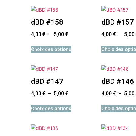
dBD #158
dBD #157
4,00
€
–
5,00
€
4,00
€
–
5,00
Choix des options
Choix des opti
dBD #147
dBD #146
4,00
€
–
5,00
€
4,00
€
–
5,00
Choix des options
Choix des opti