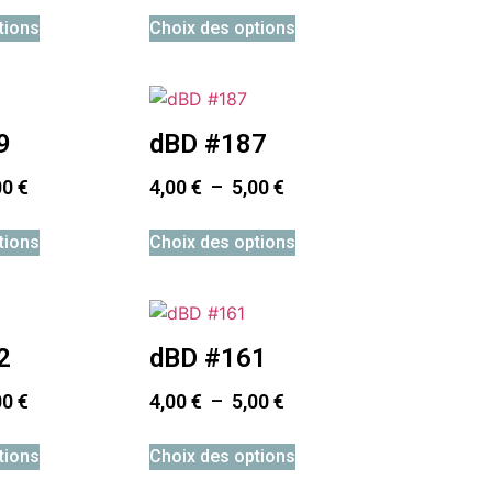
tions
Choix des options
9
dBD #187
00
€
4,00
€
–
5,00
€
tions
Choix des options
2
dBD #161
00
€
4,00
€
–
5,00
€
tions
Choix des options