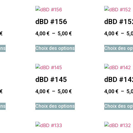
dBD #156
dBD #15
€
4,00
€
–
5,00
€
4,00
€
–
5,
ons
Choix des options
Choix des op
dBD #145
dBD #14
€
4,00
€
–
5,00
€
4,00
€
–
5,
ons
Choix des options
Choix des op