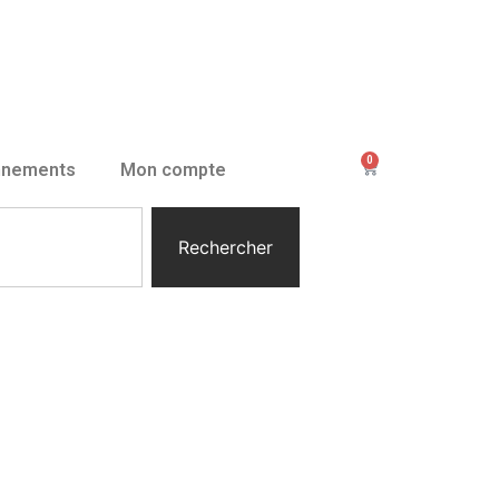
0
nnements
Mon compte
Rechercher