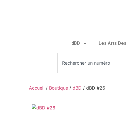
dBD
Les Arts Des
Accueil
/
Boutique
/
dBD
/ dBD #26