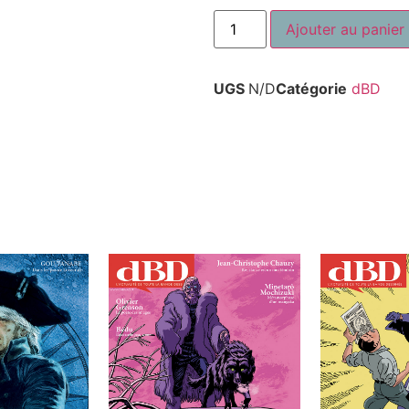
Ajouter au panier
UGS
N/D
Catégorie
dBD