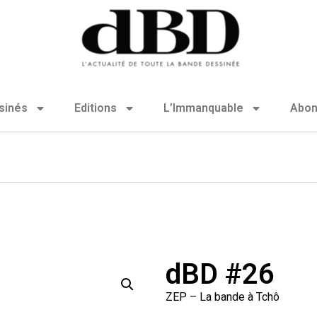
sinés
Editions
L’Immanquable
Abo
dBD #26
ZEP – La bande à Tchô