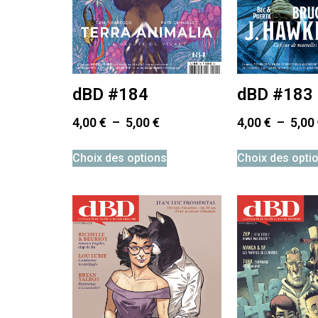
dBD #184
dBD #183
4,00
€
–
5,00
€
4,00
€
–
5,00
Choix des options
Choix des opti