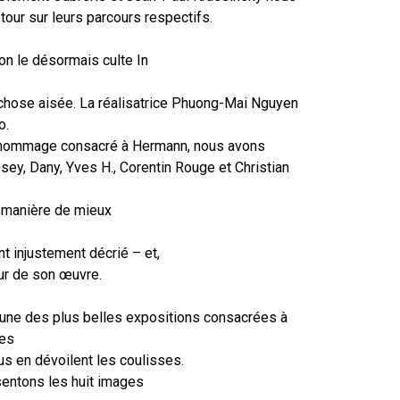
tour sur leurs parcours respectifs.
on le désormais culte In
chose aisée. La réalisatrice Phuong-Mai Nguyen
o.
l’hommage consacré à Hermann, nous avons
ey, Dany, Yves H., Corentin Rouge et Christian
e manière de mieux
 injustement décrié – et,
eur de son œuvre.
’une des plus belles expositions consacrées à
res
 en dévoilent les coulisses.
sentons les huit images