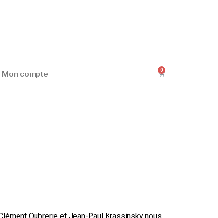
0
Mon compte
, Clément Oubrerie et Jean-Paul Krassinsky nous