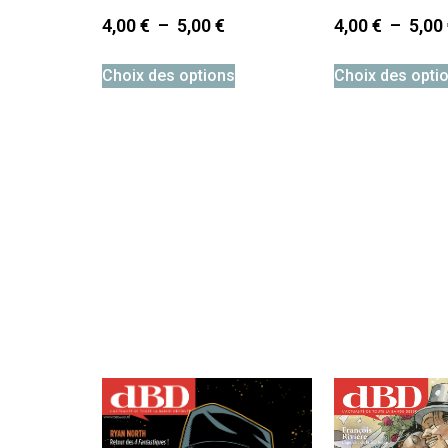
4,00
€
–
5,00
€
4,00
€
–
5,00
Choix des options
Choix des opti