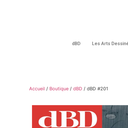
dBD
Les Arts Dessin
Accueil
/
Boutique
/
dBD
/ dBD #201