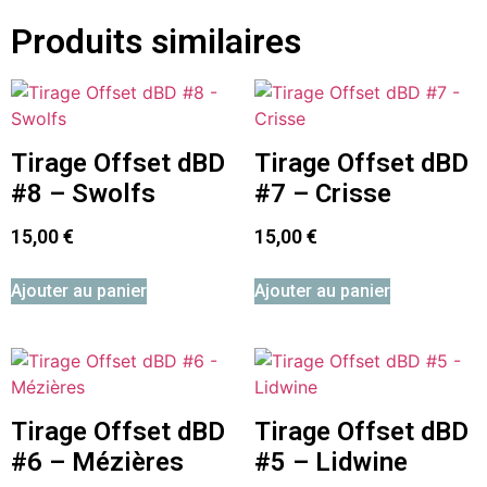
Produits similaires
Tirage Offset dBD
Tirage Offset dBD
#8 – Swolfs
#7 – Crisse
15,00
€
15,00
€
Ajouter au panier
Ajouter au panier
Tirage Offset dBD
Tirage Offset dBD
#6 – Mézières
#5 – Lidwine