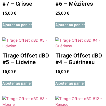
#7 – Crisse
#6 – Mézières
15,00
€
25,00
€
Ajouter au panier
Ajouter au panier
Tirage Offset dBD
Tirage Offset dBD
#5 – Lidwine
#4 – Guérineau
15,00
€
15,00
€
Ajouter au panier
Ajouter au panier