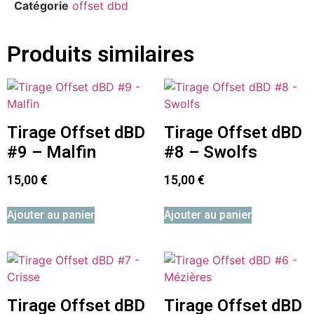
Catégorie
offset dbd
Produits similaires
Tirage Offset dBD
Tirage Offset dBD
#9 – Malfin
#8 – Swolfs
15,00
€
15,00
€
Ajouter au panier
Ajouter au panier
Tirage Offset dBD
Tirage Offset dBD