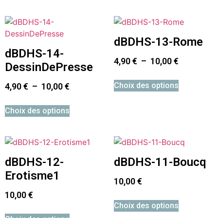
dBDHS-13-Rome
dBDHS-14-
4,90
€
–
10,00
€
DessinDePresse
Choix des options
4,90
€
–
10,00
€
Choix des options
dBDHS-12-
dBDHS-11-Boucq
Erotisme1
10,00
€
10,00
€
Choix des options