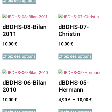
Choix des options
dBDHS-08-Bilan
dBDHS-07-
2011
Christin
10,00
€
10,00
€
Choix des options
Choix des options
dBDHS-06-Bilan
dBDHS-05-
2010
Hermann
10,00
€
4,90
€
–
10,00
€