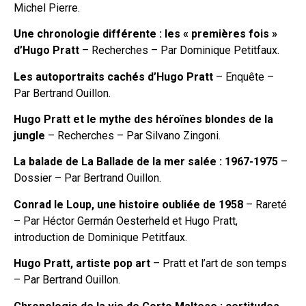
Michel Pierre.
Une chronologie différente : les « premières fois »
d’Hugo Pratt
– Recherches – Par Dominique Petitfaux.
Les autoportraits cachés d’Hugo Pratt
– Enquête –
Par Bertrand Ouillon.
Hugo Pratt et le mythe des héroïnes blondes de la
jungle
– Recherches – Par Silvano Zingoni.
La balade de La Ballade de la mer salée : 1967-1975
–
Dossier – Par Bertrand Ouillon.
Conrad le Loup, une histoire oubliée de 1958
– Rareté
– Par Héctor Germán Oesterheld et Hugo Pratt,
introduction de Dominique Petitfaux.
Hugo Pratt, artiste pop art
– Pratt et l’art de son temps
– Par Bertrand Ouillon.