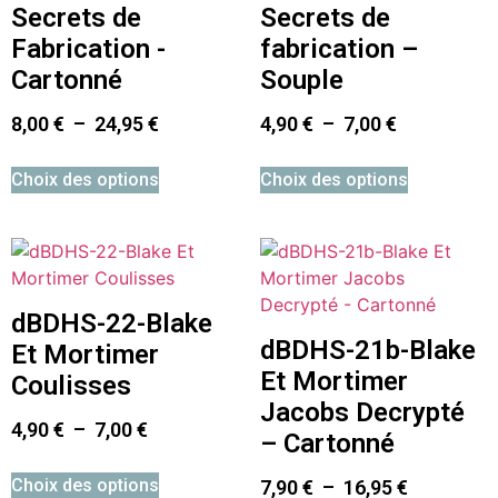
Secrets de
Secrets de
Fabrication -
fabrication –
Cartonné
Souple
8,00
€
–
24,95
€
4,90
€
–
7,00
€
Choix des options
Choix des options
dBDHS-22-Blake
dBDHS-21b-Blake
Et Mortimer
Et Mortimer
Coulisses
Jacobs Decrypté
4,90
€
–
7,00
€
– Cartonné
Choix des options
7,90
€
–
16,95
€