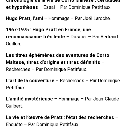
Chronologie de la vie de Corto Maltese : certitudes
et hypothèses
– Essai – Par Dominique Petitfaux.
Hugo Pratt, l’ami
– Hommage – Par Joël Laroche.
1967-1975 : Hugo Pratt en France, une
reconnaissance très lente
– Dossier – Par Bertrand
Ouillon.
Les titres éphémères des aventures de Corto
Maltese, titres d’origine et titres définitifs
–
Recherches – Par Dominique Petitfaux.
L’art de la couverture
– Recherches – Par Dominique
Petitfaux.
L’amitié mystérieuse
– Hommage – Par Jean-Claude
Guilbert.
La vie et l’œuvre de Pratt : l’état des recherches
–
Enquête – Par Dominique Petitfaux.