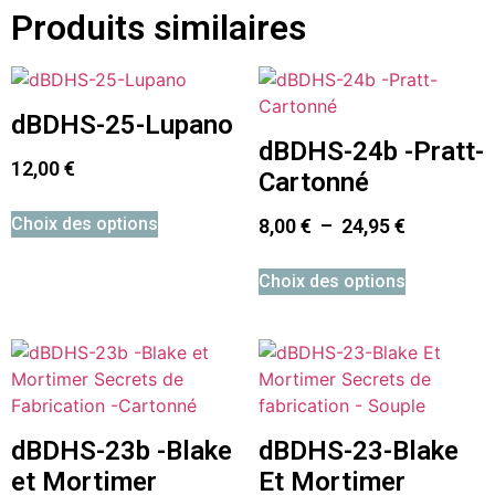
Produits similaires
dBDHS-25-Lupano
dBDHS-24b -Pratt-
12,00
€
Cartonné
Choix des options
8,00
€
–
24,95
€
Choix des options
dBDHS-23b -Blake
dBDHS-23-Blake
et Mortimer
Et Mortimer