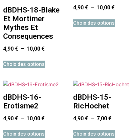
4,90
€
–
10,00
€
dBDHS-18-Blake
Et Mortimer
Choix des options
Mythes Et
Consequences
4,90
€
–
10,00
€
Choix des options
dBDHS-16-
dBDHS-15-
Erotisme2
RicHochet
4,90
€
–
10,00
€
4,90
€
–
7,00
€
Choix des options
Choix des options