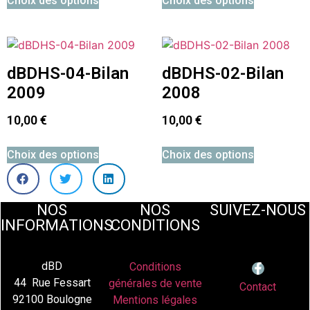
Choix des options
Choix des options
dBDHS-04-Bilan
dBDHS-02-Bilan
2009
2008
10,00
€
10,00
€
Choix des options
Choix des options
NOS
NOS
SUIVEZ-NOUS
INFORMATIONS
CONDITIONS
dBD
Conditions
44 Rue Fessart
générales de vente
Contact
92100 Boulogne
Mentions légales