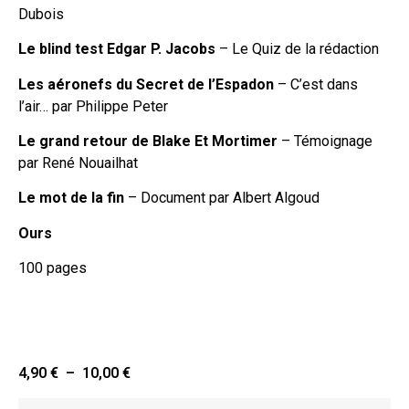
Dubois
Le blind test
Edgar P. Jacobs
– Le Quiz de la rédaction
Les aéronefs du Secret de l’Espadon
– C’est dans
l’air… par Philippe Peter
Le grand retour de Blake Et Mortimer
– Témoignage
par René Nouailhat
Le mot de la fin
– Document par Albert Algoud
Ours
100 pages
4,90
€
–
10,00
€