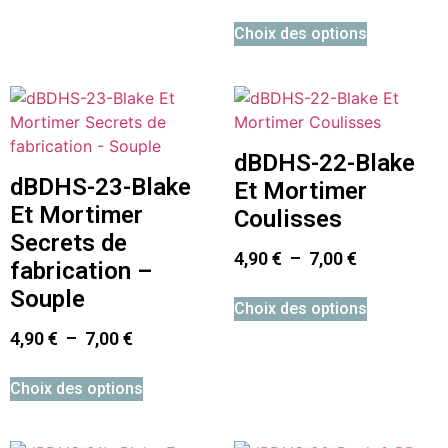
Choix des options
dBDHS-22-Blake
dBDHS-23-Blake
Et Mortimer
Et Mortimer
Coulisses
Secrets de
4,90
€
–
7,00
€
fabrication –
Souple
Choix des options
4,90
€
–
7,00
€
Choix des options