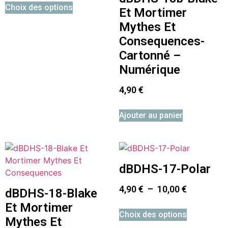
Choix des options
Et Mortimer
Mythes Et
Consequences-
Cartonné –
Numérique
4,90
€
Ajouter au panier
dBDHS-17-Polar
4,90
€
–
10,00
€
dBDHS-18-Blake
Et Mortimer
Choix des options
Mythes Et