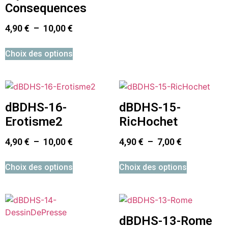
Consequences
4,90
€
–
10,00
€
Choix des options
dBDHS-16-
dBDHS-15-
Erotisme2
RicHochet
4,90
€
–
10,00
€
4,90
€
–
7,00
€
Choix des options
Choix des options
dBDHS-13-Rome