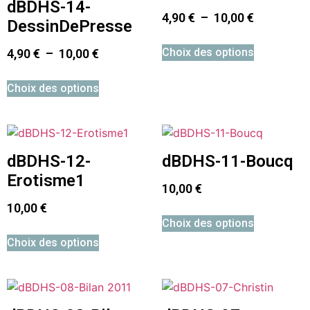
dBDHS-14-
4,90
€
–
10,00
€
DessinDePresse
Choix des options
4,90
€
–
10,00
€
Choix des options
dBDHS-12-
dBDHS-11-Boucq
Erotisme1
10,00
€
10,00
€
Choix des options
Choix des options