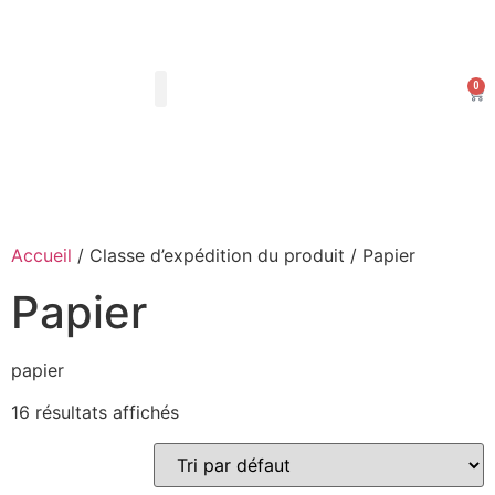
0
Les Arts Dessinés
Mon compte
Accueil
/ Classe d’expédition du produit / Papier
Papier
papier
16 résultats affichés