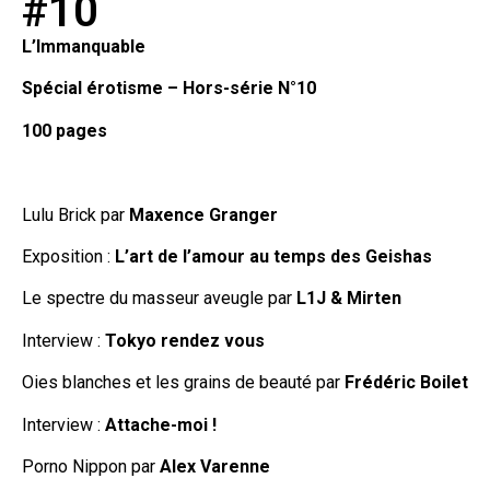
#10
L’Immanquable
Spécial érotisme – Hors-série N°10
100 pages
Lulu Brick par
Maxence Granger
Exposition :
L’art de l’amour au temps des Geishas
Le spectre du masseur aveugle par
L1J & Mirten
Interview :
Tokyo rendez vous
Oies blanches et les grains de beauté par
Frédéric Boilet
Interview :
Attache-moi !
Porno Nippon par
Alex Varenne