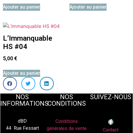
Ajouter au panier
Ajouter au panier
L’Immanquable
HS #04
5,00
€
Ajouter au panier
NOS
NOS
SUIVEZ-NOUS
INFORMATIONS
CONDITIONS
dBD
Conditions
44 Rue Fessart
générales de vente
Contact