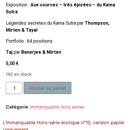
Exposition :
Aux sources – très épicées – du Kama
Sutra
Légendes secrètes du Kama Sutra par
Thompson,
Mirten & Tayal
Portfolio : 64 positions
Taj
par
Banerjee & Mirten
5,00
€
192 en stock
Ajouter au panier
Catégorie
immanquable hors series
L’Immanquable Hors-série érotique n°10, version papier
uniquement