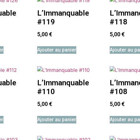
uable
L’Immanquable
L’Imman
#119
#118
5,00
€
5,00
€
er
Ajouter au panier
Ajouter au pa
uable
L’Immanquable
L’Imman
#110
#108
5,00
€
5,00
€
er
Ajouter au panier
Ajouter au pa