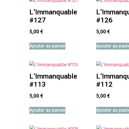
L’Immanquable
L’Immanq
#127
#126
5,00
€
5,00
€
Ajouter au panier
Ajouter au pani
L’Immanquable
L’Immanq
#113
#112
5,00
€
5,00
€
Ajouter au panier
Ajouter au pani