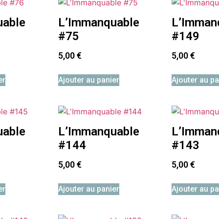
uable
L’Immanquable
L’Imman
#75
#149
5,00
€
5,00
€
er
Ajouter au panier
Ajouter au pa
uable
L’Immanquable
L’Imman
#144
#143
5,00
€
5,00
€
er
Ajouter au panier
Ajouter au pa