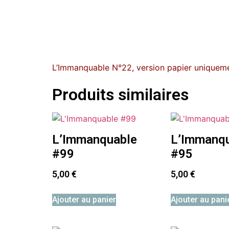
L’Immanquable N°22, version papier uniquemen
Produits similaires
L’Immanquable
L’Immanq
#99
#95
5,00
€
5,00
€
Ajouter au panier
Ajouter au pani