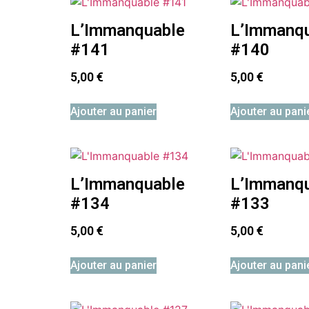
L’Immanquable
L’Immanq
#141
#140
5,00
€
5,00
€
Ajouter au panier
Ajouter au pani
L’Immanquable
L’Immanq
#134
#133
5,00
€
5,00
€
Ajouter au panier
Ajouter au pani