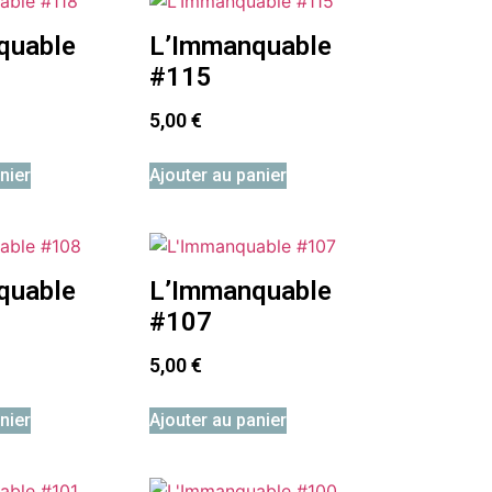
quable
L’Immanquable
#115
5,00
€
nier
Ajouter au panier
quable
L’Immanquable
#107
5,00
€
nier
Ajouter au panier