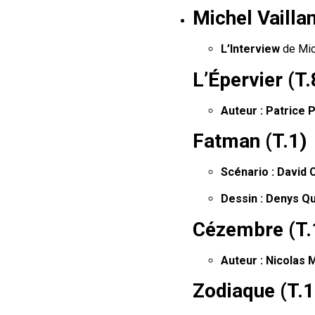
Michel Vailla
L’Interview
de Mich
L’Épervier (T.
Auteur :
Patrice P
Fatman (T.1)
Scénario :
David 
Dessin :
Denys Qu
Cézembre (T.
Auteur :
Nicolas M
Zodiaque (T.1