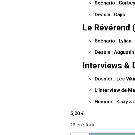
Scénario :
Corbey
Dessin :
Gajic
Le Révérend (
Scénario :
Lylian
Dessin :
Augustin
Interviews & 
Dossier :
Les Vik
L’Interview de Ma
Humour :
Kinky & 
5,00
€
19 en stock