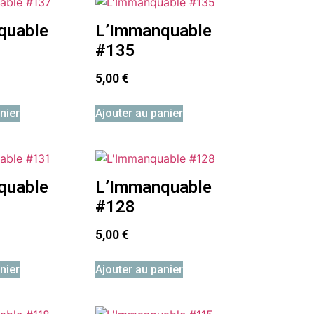
quable
L’Immanquable
#135
5,00
€
nier
Ajouter au panier
quable
L’Immanquable
#128
5,00
€
nier
Ajouter au panier