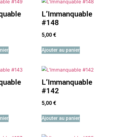
quable
L’Immanquable
#148
5,00
€
nier
Ajouter au panier
quable
L’Immanquable
#142
5,00
€
nier
Ajouter au panier