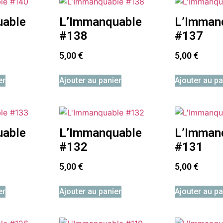
uable
L’Immanquable
L’Imman
#138
#137
5,00
€
5,00
€
er
Ajouter au panier
Ajouter au pa
uable
L’Immanquable
L’Imman
#132
#131
5,00
€
5,00
€
er
Ajouter au panier
Ajouter au pa