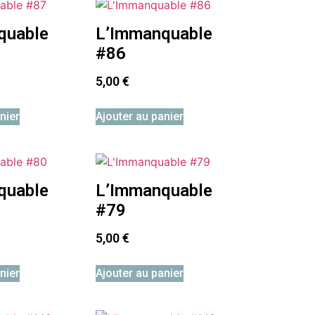
quable
L’Immanquable
#86
5,00
€
nier
Ajouter au panier
quable
L’Immanquable
#79
5,00
€
nier
Ajouter au panier