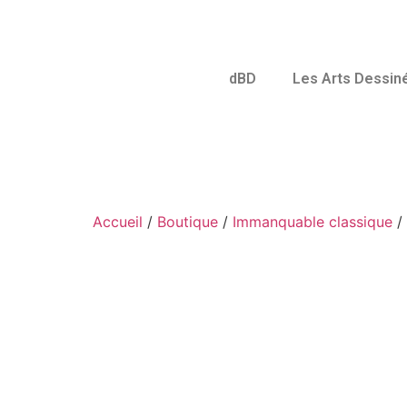
dBD
Les Arts Dessin
Accueil
/
Boutique
/
Immanquable classique
/