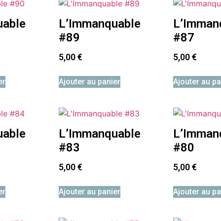
uable
L’Immanquable
L’Imman
#89
#87
5,00
€
5,00
€
er
Ajouter au panier
Ajouter au pa
uable
L’Immanquable
L’Imman
#83
#80
5,00
€
5,00
€
er
Ajouter au panier
Ajouter au pa