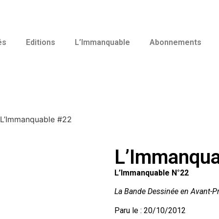
és
Editions
L’Immanquable
Abonnements
 L’Immanquable #22
L’Immanqua
L’Immanquable N°22
La Bande Dessinée en Avant-P
Paru le : 20/10/2012