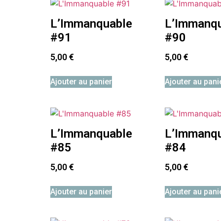
L’Immanquable
L’Immanq
#91
#90
5,00
€
5,00
€
Ajouter au panier
Ajouter au pani
L’Immanquable
L’Immanq
#85
#84
5,00
€
5,00
€
Ajouter au panier
Ajouter au pani