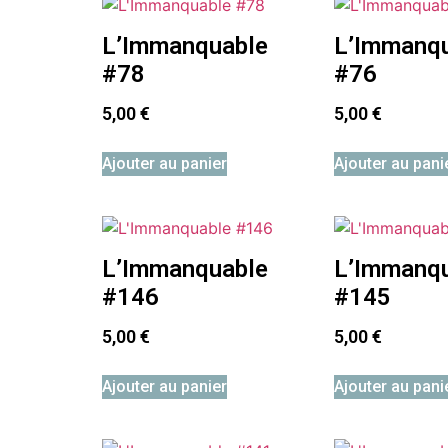
L’Immanquable
L’Immanq
#78
#76
5,00
€
5,00
€
Ajouter au panier
Ajouter au pani
L’Immanquable
L’Immanq
#146
#145
5,00
€
5,00
€
Ajouter au panier
Ajouter au pani