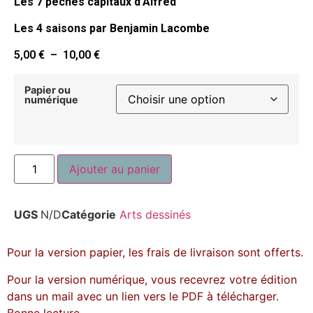
Les 7 péchés capitaux d’Alfred
Les 4 saisons par Benjamin Lacombe
5,00
€
–
10,00
€
Papier ou
numérique
Ajouter au panier
UGS
N/D
Catégorie
Arts dessinés
Pour la version papier, les frais de livraison sont offerts.
Pour la version numérique, vous recevrez votre édition
dans un mail avec un lien vers le PDF à télécharger.
Bonne lecture.