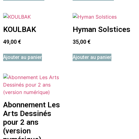
KOULBAK
Hyman Solstices
49,00
€
35,00
€
Ajouter au panier
Ajouter au panier
Abonnement Les
Arts Dessinés
pour 2 ans
(version