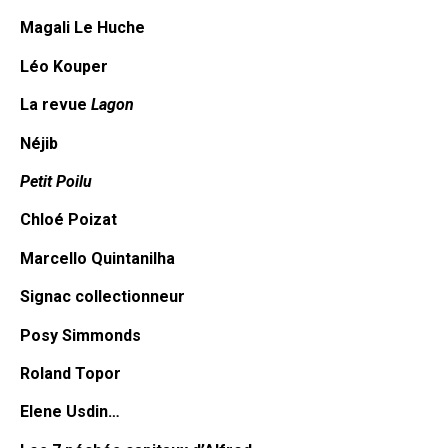
Magali Le Huche
Léo Kouper
La revue
Lagon
Néjib
Petit Poilu
Chloé Poizat
Marcello Quintanilha
Signac collectionneur
Posy Simmonds
Roland Topor
Elene Usdin…