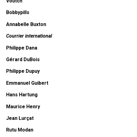
Voutch
Bobbypills
Annabelle Buxton
Courrier international
Philippe Dana
Gérard DuBois
Philippe Dupuy
Emmanuel Guibert
Hans Hartung
Maurice Henry
Jean Lurçat
Rutu Modan