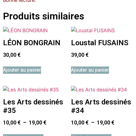
Produits similaires
LÉON BONGRAIN
Loustal FUSAINS
30,00
€
39,00
€
Ajouter au panier
Ajouter au panier
Les Arts dessinés
Les Arts dessinés
#35
#34
10,00
€
–
19,00
€
10,00
€
–
19,00
€