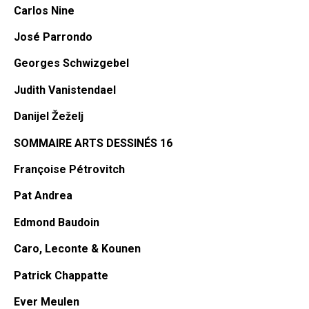
Carlos Nine
José Parrondo
Georges Schwizgebel
Judith Vanistendael
Danijel Žeželj
SOMMAIRE ARTS DESSINÉS
16
Françoise Pétrovitch
Pat Andrea
Edmond Baudoin
Caro, Leconte & Kounen
Patrick Chappatte
Ever Meulen