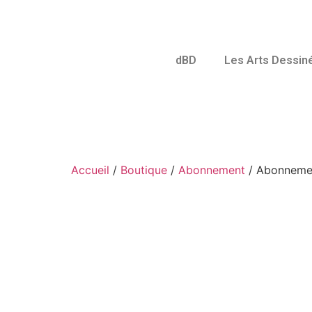
dBD
Les Arts Dessin
Accueil
/
Boutique
/
Abonnement
/ Abonnemen