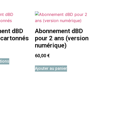
ent dBD
Abonnement dBD
 cartonnés
pour 2 ans (version
numérique)
60,00
€
tions
Ajouter au panier