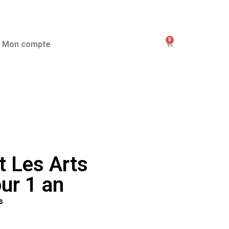
0
Mon compte
 Les Arts
ur 1 an
s