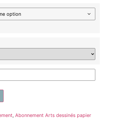
ement
,
Abonnement Arts dessinés papier