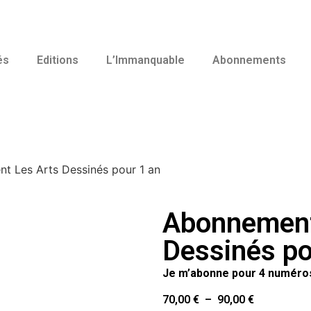
és
Editions
L’Immanquable
Abonnements
t Les Arts Dessinés pour 1 an
Abonnement
Dessinés po
Je m’abonne pour 4 numéro
70,00
€
–
90,00
€